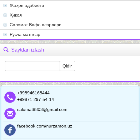
Жаҳон адабиёти
Ҳикоя
Саломат Вафо асарлари
Русча матнлар
Saytdan izlash
+998946168444
+99871 297-54-14
salomat8803@gmail.com
facebook.com/nurzamon.uz