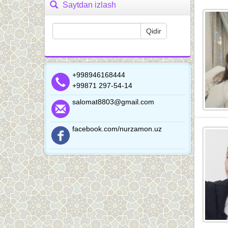
Saytdan izlash
+998946168444
+99871 297-54-14
salomat8803@gmail.com
facebook.com/nurzamon.uz