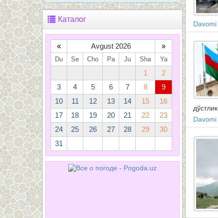
Каталог
Davomi
«
Avgust 2026
»
Du
Se
Cho
Pa
Ju
Sha
Ya
1
2
3
4
5
6
7
8
9
10
11
12
13
14
15
16
дўстли
17
18
19
20
21
22
23
Davomi
24
25
26
27
28
29
30
31