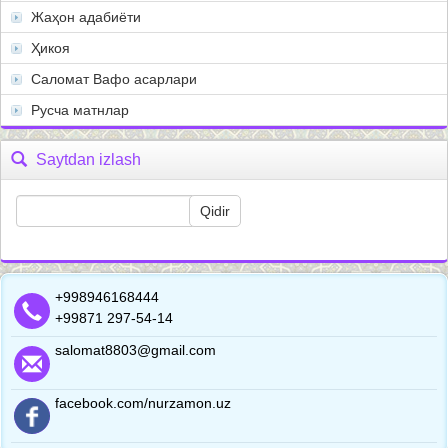
Жаҳон адабиёти
Ҳикоя
Саломат Вафо асарлари
Русча матнлар
Saytdan izlash
+998946168444
+99871 297-54-14
salomat8803@gmail.com
facebook.com/nurzamon.uz