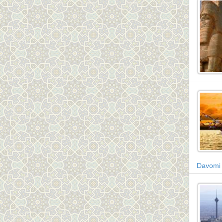
Davomi