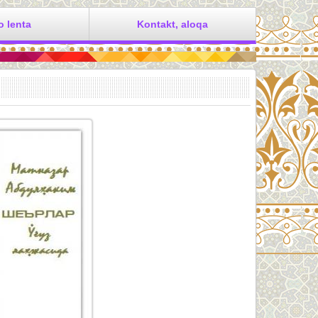
o lenta
Kontakt, aloqa