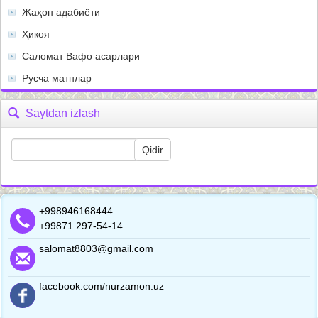
Жаҳон адабиёти
Ҳикоя
Саломат Вафо асарлари
Русча матнлар
Saytdan izlash
+998946168444
+99871 297-54-14
salomat8803@gmail.com
facebook.com/nurzamon.uz